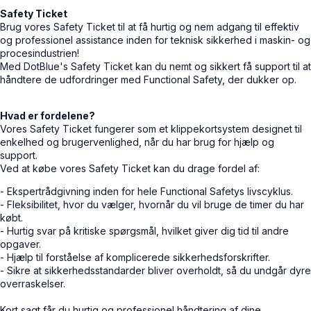
Safety Ticket
Brug vores Safety Ticket til at få hurtig og nem adgang til effektiv
og professionel assistance inden for teknisk sikkerhed i maskin- og
procesindustrien!
Med DotBlue's Safety Ticket kan du nemt og sikkert få support til at
håndtere de udfordringer med Functional Safety, der dukker op.
Hvad er fordelene?
Vores Safety Ticket fungerer som et klippekortsystem designet til
enkelhed og brugervenlighed, når du har brug for hjælp og
support.
Ved at købe vores Safety Ticket kan du drage fordel af:
- Ekspertrådgivning inden for hele Functional Safetys livscyklus.
- Fleksibilitet, hvor du vælger, hvornår du vil bruge de timer du har
købt.
- Hurtig svar på kritiske spørgsmål, hvilket giver dig tid til andre
opgaver.
- Hjælp til forståelse af komplicerede sikkerhedsforskrifter.
- Sikre at sikkerhedsstandarder bliver overholdt, så du undgår dyre
overraskelser.
Kort sagt får du hurtig og professionel håndtering af dine