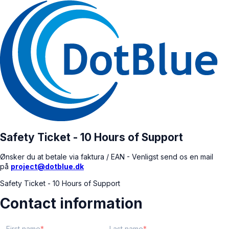
Safety Ticket - 10 Hours of Support
Ønsker du at betale via faktura / EAN - Venligst send os en mail
på
project@dotblue.dk
Safety Ticket - 10 Hours of Support
Contact information
First name
Last name