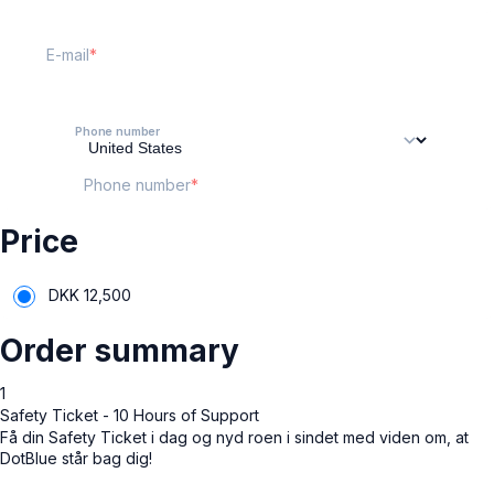
E-mail
Phone number
Phone number
Price
DKK
12,500
Order summary
1
Safety Ticket - 10 Hours of Support
Få din Safety Ticket i dag og nyd roen i sindet med viden om, at
DotBlue står bag dig!