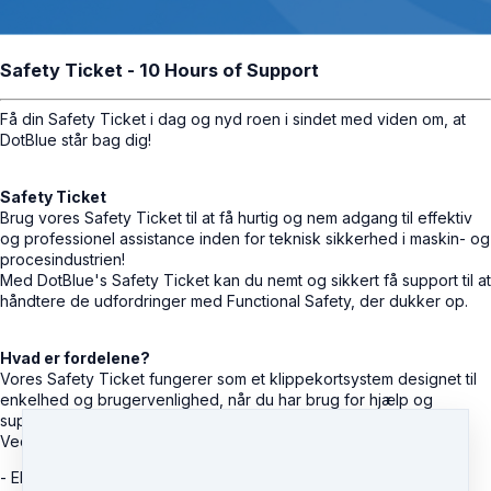
Safety Ticket - 10 Hours of Support
Få din Safety Ticket i dag og nyd roen i sindet med viden om, at
DotBlue står bag dig!
Safety Ticket
Brug vores Safety Ticket til at få hurtig og nem adgang til effektiv
og professionel assistance inden for teknisk sikkerhed i maskin- og
procesindustrien!
Med DotBlue's Safety Ticket kan du nemt og sikkert få support til at
håndtere de udfordringer med Functional Safety, der dukker op.
Hvad er fordelene?
Vores Safety Ticket fungerer som et klippekortsystem designet til
enkelhed og brugervenlighed, når du har brug for hjælp og
support.
Ved at købe vores Safety Ticket kan du drage fordel af:
- Ekspertrådgivning inden for hele Functional Safetys livscyklus.