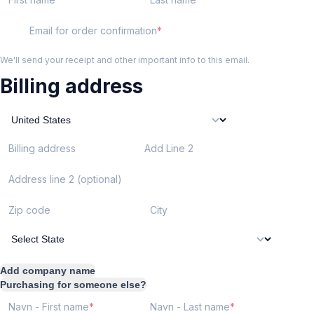
Email for order confirmation
We'll send your receipt and other important info to this email.
Billing address
Billing address
Add Line 2
Address line 2 (optional)
Zip code
City
Add company name
Purchasing for someone else?
Navn - First name
Navn - Last name