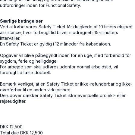
udfordringer inden for Functional Safety.
Særlige betingelser
Ved at købe vores Safety Ticket får du glæde af 10 timers ekspert
assistance, hvor forbrugt tid bliver modregnet i 15-minutters
intervaller.
En Safety Ticket er gyldig i 12 måneder fra købsdatoen.
Opgaver vil blive påbegyndt inden for en uge, med forbehold for
sygdom, ferie og helligdage.
For arbejde som skal udføres udenfor normal arbejdstid, vil
forbrugt tid tælle dobbelt.
Bemærk venligst, at en Safety Ticket er ikke-refunderbar og ikke-
overførbar til en anden virksomhed.
Derudover dækker Safety Ticket ikke eventuelle projekt- eller
rejseudgifter.
DKK
12,500
Total due
DKK
12,500