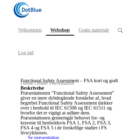
(current)
Velkommen
Webshop
Gratis materiale
Log ind
Functional Safety Assessment – FSA kort og godt
Dansk Online Præsentation
Beskrivelse
Præsentationen ”Functional Safety Assessment”
giver en mere dybdegående forståelse af, hvad
begrebet Functional Safety Assessment dækker
over i henhold til IEC 61508 og IEC 61511 og
hvorfor det er vigtigt at udføre dem.
Præsentationen gennemgår behovet for- og
kravene til henholdsvis FSA 1, FSA 2, FSA 3,
FSA 4 og FSA 5 i de forskellige stadier i FS
livscyklussen.
Se præsentation